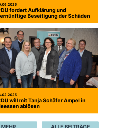
0.06.2025
DU fordert Aufklärung und
ernünftige Beseitigung der Schäden
6.02.2025
DU will mit Tanja Schäfer Ampel in
eessen ablösen
MEHR
ALLE BEITRÄGE