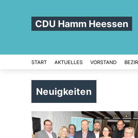
CDU Hamm Heessen
START
AKTUELLES
VORSTAND
BEZI
Neuigkeiten