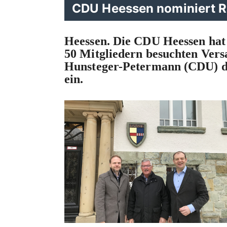
CDU Heessen nominiert R
Heessen.
Die CDU Heessen hat 
50 Mitgliedern besuchten Ve
Hunsteger-Petermann (CDU) di
ein.