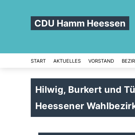
CDU Hamm Heessen
START
AKTUELLES
VORSTAND
BEZI
Hilwig, Burkert und T
Heessener Wahlbezir