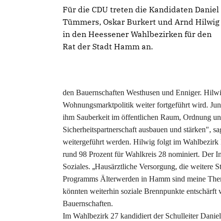
Für die CDU treten die Kandidaten Daniel
Tümmers, Oskar Burkert und Arnd Hilwig
in den Heessener Wahlbezirken für den
Rat der Stadt Hamm an.
den Bauernschaften Westhusen und Enniger. Hilwi
Wohnungsmarktpolitik weiter fortgeführt wird. Ju
ihm Sauberkeit im öffentlichen Raum, Ordnung un
Sicherheitspartnerschaft ausbauen und stärken", 
weitergeführt werden. Hilwig folgt im Wahlbezirk
rund 98 Prozent für Wahlkreis 28 nominiert. Der In
Soziales.
Hausärztliche Versorgung, die weitere 
Programms Älterwerden in Hamm sind meine Themen.
könnten weiterhin soziale Brennpunkte entschärft
Bauernschaften.
Im Wahlbezirk 27 kandidiert der Schulleiter Danie