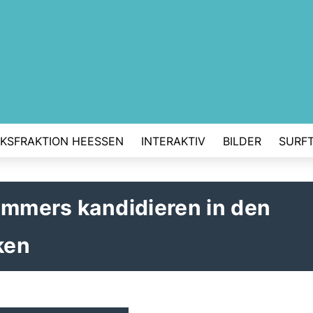
RKSFRAKTION HEESSEN
INTERAKTIV
BILDER
SURFT
ümmers kandidieren in den
ken