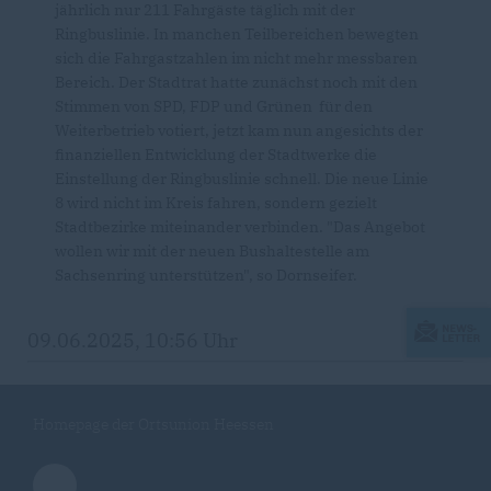
jährlich nur 211 Fahrgäste täglich mit der
Ringbuslinie. In manchen Teilbereichen bewegten
sich die Fahrgastzahlen im nicht mehr messbaren
Bereich. Der Stadtrat hatte zunächst noch mit den
Stimmen von SPD, FDP und Grünen für den
Weiterbetrieb votiert, jetzt kam nun angesichts der
finanziellen Entwicklung der Stadtwerke die
Einstellung der Ringbuslinie schnell. Die neue Linie
8 wird nicht im Kreis fahren, sondern gezielt
Stadtbezirke miteinander verbinden. "Das Angebot
wollen wir mit der neuen Bushaltestelle am
Sachsenring unterstützen", so Dornseifer.
09.06.2025, 10:56 Uhr
Homepage der Ortsunion Heessen