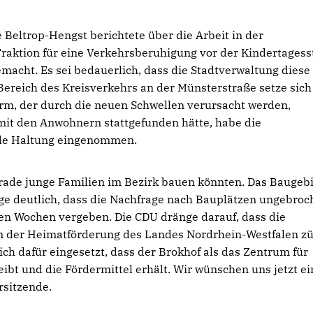
 Beltrop-Hengst berichtete über die Arbeit in der
Fraktion für eine Verkehrsberuhigung vor der Kindertagess
gemacht. Es sei bedauerlich, dass die Stadtverwaltung diese
ereich des Kreisverkehrs an der Münsterstraße setze sich
rm, der durch die neuen Schwellen verursacht werden,
mit den Anwohnern stattgefunden hätte, habe die
nde Haltung eingenommen.
gerade junge Familien im Bezirk bauen könnten. Das Baugeb
e deutlich, dass die Nachfrage nach Bauplätzen ungebroc
en Wochen vergeben. Die CDU dränge darauf, dass die
n der Heimatförderung des Landes Nordrhein-Westfalen zü
ch dafür eingesetzt, dass der Brokhof als das Zentrum für
ibt und die Fördermittel erhält. Wir wünschen uns jetzt ei
rsitzende.