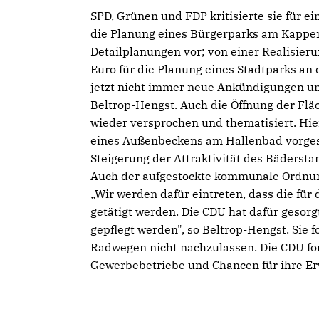
SPD, Grünen und FDP kritisierte sie für e
die Planung eines Bürgerparks am Kappen
Detailplanungen vor; von einer Realisier
Euro für die Planung eines Stadtparks an
jetzt nicht immer neue Ankündigungen u
Beltrop-Hengst. Auch die Öffnung der Flä
wieder versprochen und thematisiert. Hie
eines Außenbeckens am Hallenbad vorgesch
Steigerung der Attraktivität des Bäderst
Auch der aufgestockte kommunale Ordnung
Wir werden dafür eintreten, dass die für 
getätigt werden. Die CDU hat dafür gesorg
gepflegt werden", so Beltrop-Hengst. Sie 
Radwegen nicht nachzulassen. Die CDU fo
Gewerbebetriebe und Chancen für ihre Er