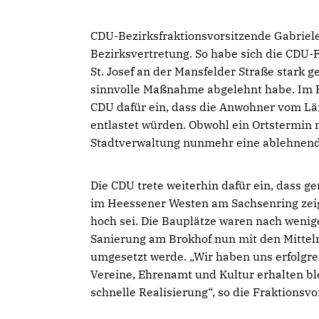
CDU-Bezirksfraktionsvorsitzende Gabriele
Bezirksvertretung. So habe sich die CDU-
St. Josef an der Mansfelder Straße stark 
sinnvolle Maßnahme abgelehnt habe. Im B
CDU dafür ein, dass die Anwohner vom Lä
entlastet würden. Obwohl ein Ortstermin 
Stadtverwaltung nunmehr eine ablehne
Die CDU trete weiterhin dafür ein, dass 
im Heessener Westen am Sachsenring zeig
hoch sei. Die Bauplätze waren nach wenig
Sanierung am Brokhof nun mit den Mittel
umgesetzt werde. „Wir haben uns erfolgrei
Vereine, Ehrenamt und Kultur erhalten ble
schnelle Realisierung“, so die Fraktionsvo