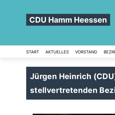
CDU Hamm Heessen
START
AKTUELLES
VORSTAND
BEZI
Jürgen Heinrich (CDU
stellvertretenden Bez