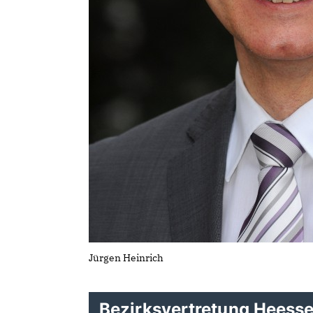
Jürgen Heinrich
Bezirksvertretung Heess