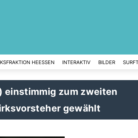
RKSFRAKTION HEESSEN
INTERAKTIV
BILDER
SURFT
) einstimmig zum zweiten
irksvorsteher gewählt