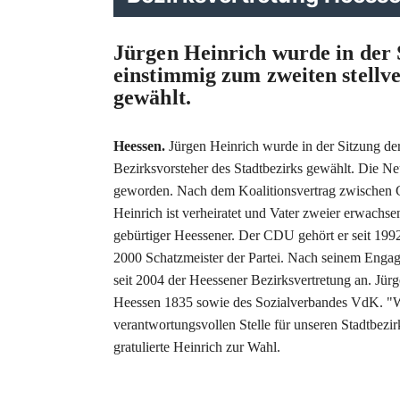
Jürgen Heinrich wurde in der 
einstimmig zum zweiten stellv
gewählt.
Heessen.
Jürgen Heinrich wurde in der Sitzung de
Bezirksvorsteher des Stadtbezirks gewählt. Die 
geworden. Nach dem Koalitionsvertrag zwischen 
Heinrich ist verheiratet und Vater zweier erwachse
gebürtiger Heessener. Der CDU gehört er seit 1992 
2000 Schatzmeister der Partei. Nach seinem Engag
seit 2004 der Heessener Bezirksvertretung an. Jü
Heessen 1835 sowie des Sozialverbandes VdK. "Wir
verantwortungsvollen Stelle für unseren Stadtbezi
gratulierte Heinrich zur Wahl.