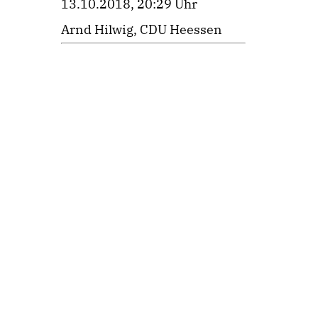
13.10.2018, 20:29 Uhr
Arnd Hilwig, CDU Heessen