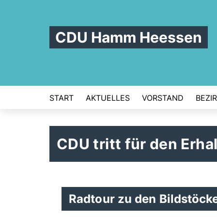
CDU Hamm Heessen
START
AKTUELLES
VORSTAND
BEZI
CDU tritt für den Erh
Radtour zu den Bildstöc