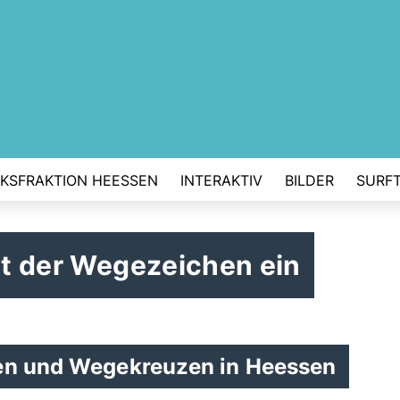
RKSFRAKTION HEESSEN
INTERAKTIV
BILDER
SURFT
alt der Wegezeichen ein
ken und Wegekreuzen in Heessen